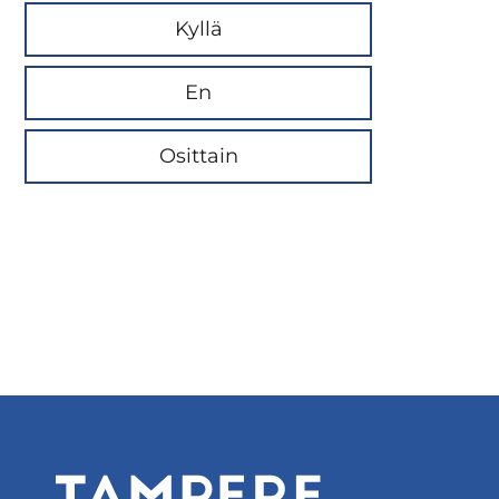
Kyllä
En
Osittain