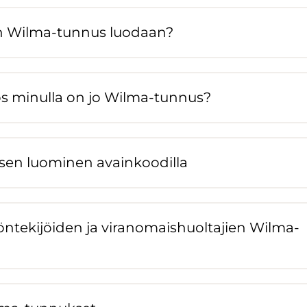
an Wilma-​tunnus luo­daan?
os mi­nul­la on jo Wilma-​tunnus?
n luo­mi­nen avain­koo­dil­la
n­te­ki­jöi­den ja vi­ran­omais­huol­ta­jien Wilma-​