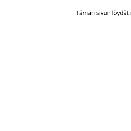
Tämän sivun löy­dät 