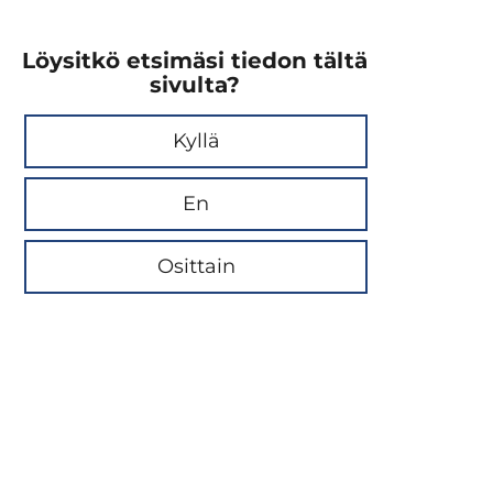
Löysitkö etsimäsi tiedon tältä
sivulta?
Kyllä
En
Osittain