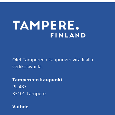
Olet Tampereen kaupungin virallisilla
verkkosivuilla.
Tampereen kaupunki
PL 487
33101 Tampere
Vaihde