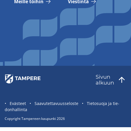
Meil­le töi­hin
Vies­tin­tä
Sivun
al­kuun
Sivuston
Eväs­teet
Saa­vu­tet­ta­vuus­se­los­te
Tie­to­suo­ja ja tie­
don­hal­lin­ta
tietolinkit
Co­py­right Tam­pe­reen kau­pun­ki 2026