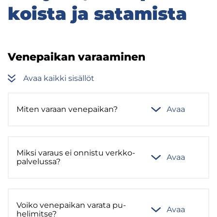
kois­ta ja sa­ta­mis­ta
Ve­ne­pai­kan va­raa­mi­nen
Avaa kaik­ki si­säl­löt
Miten va­raan ve­ne­pai­kan?
Avaa
Miksi va­raus ei on­nis­tu verk­ko­
Avaa
pal­ve­lus­sa?
Voiko ve­ne­pai­kan va­ra­ta pu­
Avaa
he­li­mit­se?