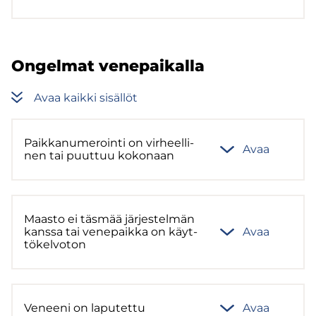
On­gel­mat ve­ne­pai­kal­la
Avaa kaik­ki si­säl­löt
Paik­ka­nu­me­roin­ti on vir­heel­li­
Avaa
nen tai puut­tuu ko­ko­naan
Maas­to ei täs­mää jär­jes­tel­män
kans­sa tai ve­ne­paik­ka on käyt­
Avaa
tö­kel­vo­ton
Ve­nee­ni on la­pu­tet­tu
Avaa