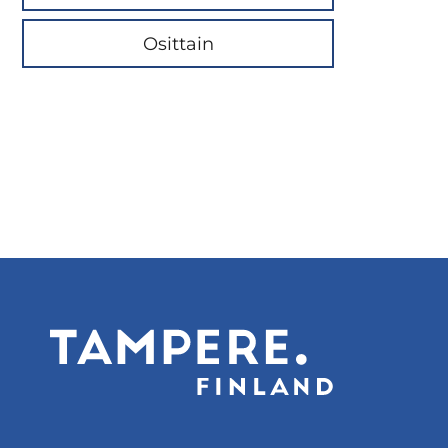
Osittain