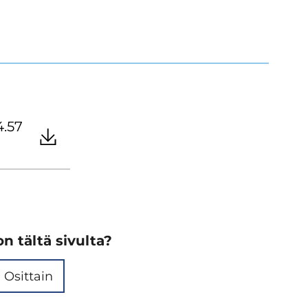
4.57
n tältä sivulta?
Osittain