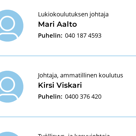
Lukiokoulutuksen johtaja
Mari Aalto
Puhelin:
040 187 4593
Johtaja, ammatillinen koulutus
Kirsi Vis­ka­ri
Puhelin:
0400 376 420