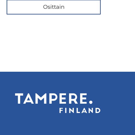
Osittain