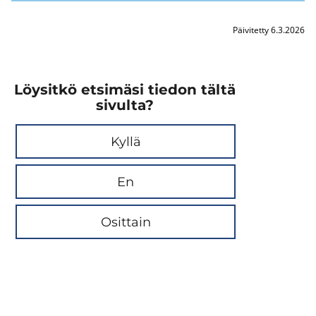
Päivitetty 6.3.2026
Löysitkö etsimäsi tiedon tältä
sivulta?
Kyllä
En
Osittain