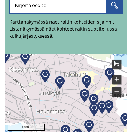
Karttanäkymässä näet raitin kohteiden sijainnit.
Listanäkymässä näet kohteet raitin suositellussa
kulkujärjestyksessä.