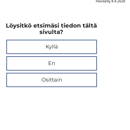
Päivitetty 8.4.2026
Löysitkö etsimäsi tiedon tältä
sivulta?
Kyllä
En
Osittain