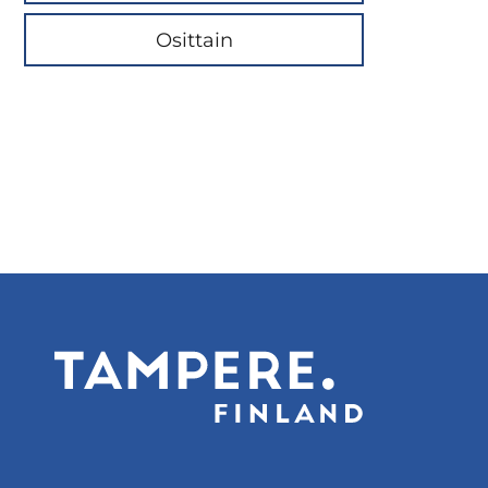
Osittain