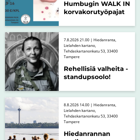
Humbugin WALK IN
korvakorutyöpajat
7.8.2026 21.00 | Hiedanranta,
Lielahden kartano,
Tehdaskartanonkatu 53, 33400
Tampere
Rehellisiä valheita -
standupsoolo!
8.8.2026 14.00 | Hiedanranta,
Lielahden kartano,
Tehdaskartanonkatu 53, 33400
Tampere
Hiedanrannan