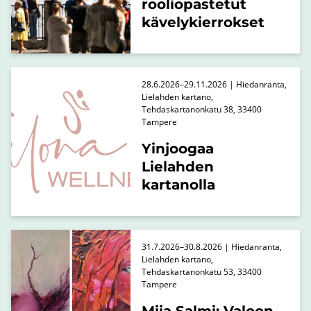
rooliopastetut
kävelykierrokset
28.6.2026–29.11.2026 | Hiedanranta,
Lielahden kartano,
Tehdaskartanonkatu 38, 33400
Tampere
Yinjoogaa
Lielahden
kartanolla
31.7.2026–30.8.2026 | Hiedanranta,
Lielahden kartano,
Tehdaskartanonkatu 53, 33400
Tampere
Miia Salmi: Valoon