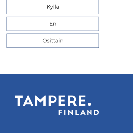
Kyllä
En
Osittain