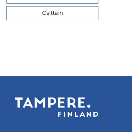
Osittain