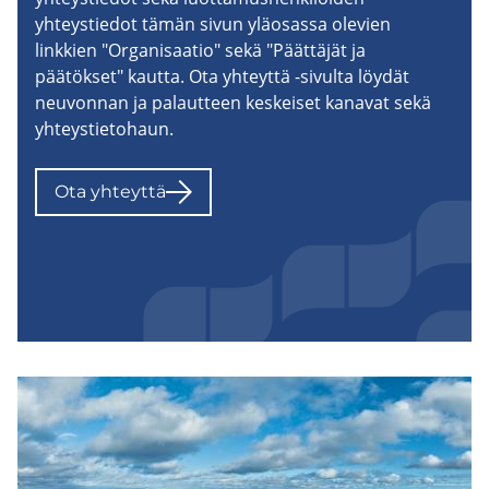
yhteystiedot tämän sivun yläosassa olevien
linkkien "Organisaatio" sekä "Päättäjät ja
päätökset" kautta. Ota yhteyttä -sivulta löydät
neuvonnan ja palautteen keskeiset kanavat sekä
yhteystietohaun.
Ota yh­teyt­tä