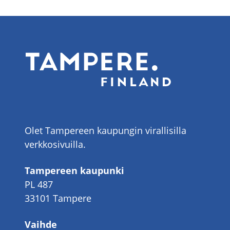
Olet Tampereen kaupungin virallisilla
verkkosivuilla.
Tampereen kaupunki
PL 487
33101 Tampere
Vaihde