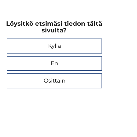
Löysitkö etsimäsi tiedon tältä
sivulta?
Kyllä
En
Osittain