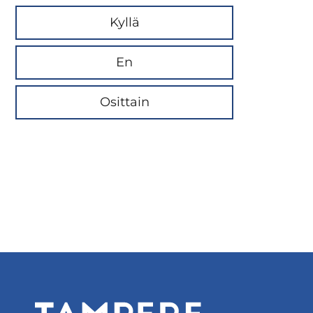
Kyllä
En
Osittain