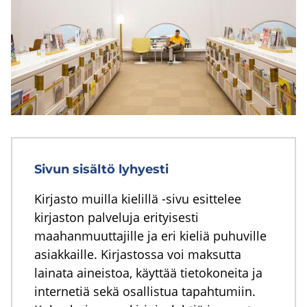
Sivun sisältö lyhyesti
Kirjasto muilla kielillä -sivu esittelee
kirjaston palveluja erityisesti
maahanmuuttajille ja eri kieliä puhuville
asiakkaille. Kirjastossa voi maksutta
lainata aineistoa, käyttää tietokoneita ja
internetiä sekä osallistua tapahtumiin.