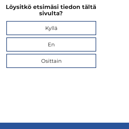
Löysitkö etsimäsi tiedon tältä
sivulta?
Kyllä
En
Osittain