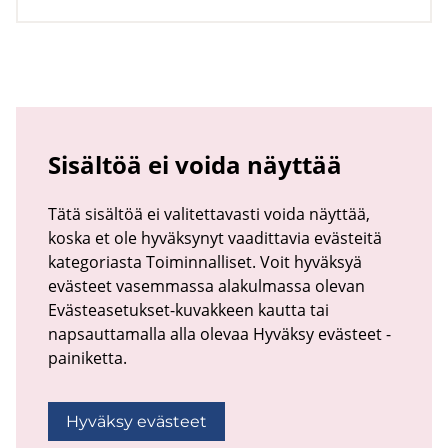
Sisältöä ei voida näyttää
Tätä sisältöä ei valitettavasti voida näyttää,
koska et ole hyväksynyt vaadittavia evästeitä
kategoriasta Toiminnalliset. Voit hyväksyä
evästeet vasemmassa alakulmassa olevan
Evästeasetukset-kuvakkeen kautta tai
napsauttamalla alla olevaa Hyväksy evästeet -
painiketta.
Hyväksy evästeet