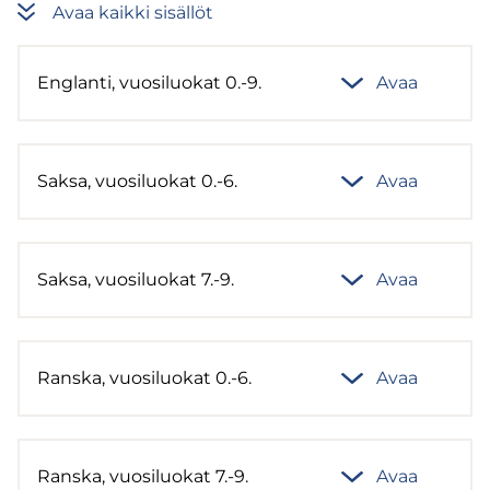
Avaa kaik­ki si­säl­löt
Englan­ti, vuo­si­luo­kat 0.-9.
Avaa
Saksa, vuo­si­luo­kat 0.-6.
Avaa
Saksa, vuo­si­luo­kat 7.-9.
Avaa
Rans­ka, vuo­si­luo­kat 0.-6.
Avaa
Rans­ka, vuo­si­luo­kat 7.-9.
Avaa