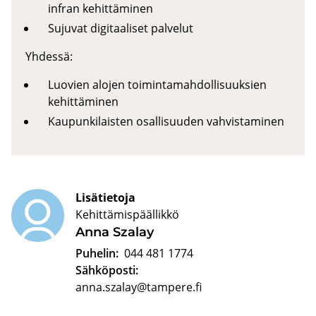
infran kehittäminen
Sujuvat digitaaliset palvelut
Yhdessä:
Luovien alojen toimintamahdollisuuksien
kehittäminen
Kaupunkilaisten osallisuuden vahvistaminen
Lisätietoja
Kehittämispäällikkö
Anna Szalay
Puhelin:
044 481 1774
Sähköposti:
anna.szalay@tampere.fi