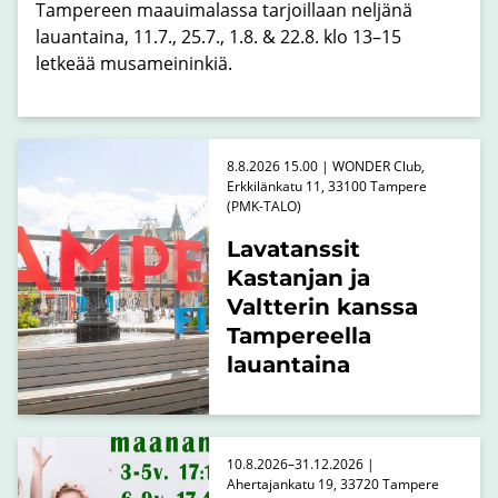
Tampereen maauimalassa tarjoillaan neljänä
lauantaina, 11.7., 25.7., 1.8. & 22.8. klo 13–15
letkeää musameininkiä.
8.8.2026 15.00 | WONDER Club,
Erkkilänkatu 11, 33100 Tampere
(PMK-TALO)
Lavatanssit
Kastanjan ja
Valtterin kanssa
Tampereella
lauantaina
10.8.2026–31.12.2026 |
Ahertajankatu 19, 33720 Tampere