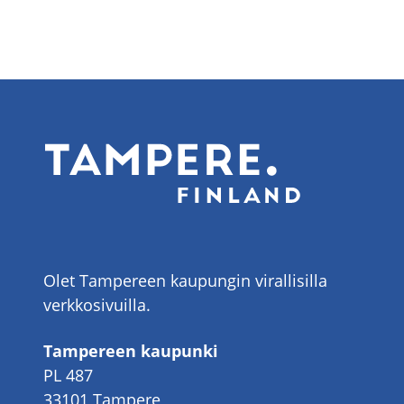
Olet Tampereen kaupungin virallisilla
verkkosivuilla.
Tampereen kaupunki
PL 487
33101 Tampere