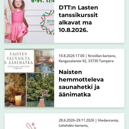
DTT:n Lasten
tanssikurssit
alkavat ma
10.8.2026.
10.8.2026 17.00 | Kristillan kartano,
Kangasalantie 92, 33730 Tampere
Naisten
hemmotteleva
saunahetki ja
äänimatka
28.6.2026–29.11.2026 | Hiedanranta,
Lielahden kartano,