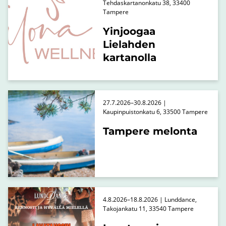
Tehdaskartanonkatu 38, 33400
Tampere
Yinjoogaa
Lielahden
kartanolla
27.7.2026–30.8.2026 |
Kaupinpuistonkatu 6, 33500 Tampere
Tampere melonta
4.8.2026–18.8.2026 | Lunddance,
Takojankatu 11, 33540 Tampere