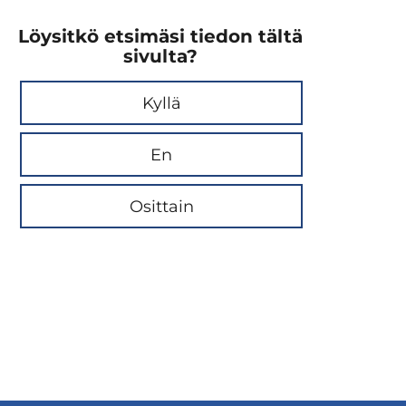
Löysitkö etsimäsi tiedon tältä
sivulta?
Kyllä
En
Osittain