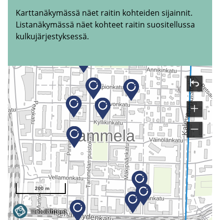
Karttanäkymässä näet raitin kohteiden sijainnit.
Listanäkymässä näet kohteet raitin suositellussa
kulkujärjestyksessä.