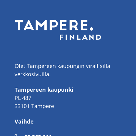
Olet Tampereen kaupungin virallisilla
verkkosivuilla.
Tampereen kaupunki
PL 487
33101 Tampere
Vaihde