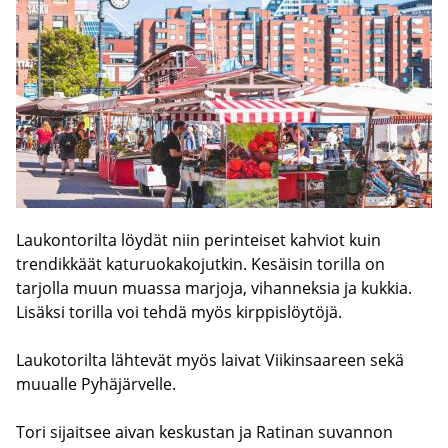
Laukontorilta löydät niin perinteiset kahviot kuin
trendikkäät katuruokakojutkin. Kesäisin torilla on
tarjolla muun muassa marjoja, vihanneksia ja kukkia.
Lisäksi torilla voi tehdä myös kirppislöytöjä.
Laukotorilta lähtevät myös laivat Viikinsaareen sekä
muualle Pyhäjärvelle.
Tori sijaitsee aivan keskustan ja Ratinan suvannon