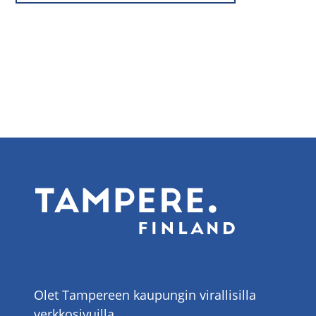
Olet Tampereen kaupungin virallisilla
verkkosivuilla.