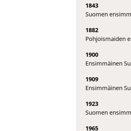
1843
Suomen ensimmäi
1882
Pohjoismaiden 
1900
Ensimmäinen Suo
1909
Ensimmäinen Suo
1923
Suomen ensimmäi
1965