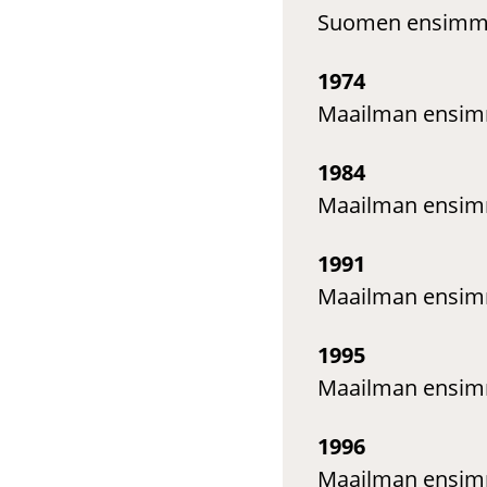
Suomen ensimmä
1974
Maailman ensi
1984
Maailman ensimm
1991
Maailman ensi
1995
Maailman ensim
1996
Maailman ensimm