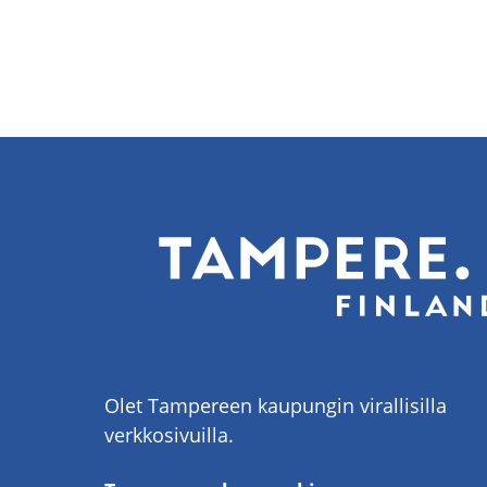
Olet Tampereen kaupungin virallisilla
verkkosivuilla.