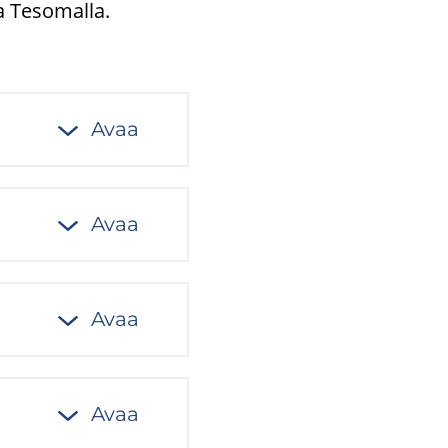
a Tesomalla.
Avaa
Avaa
Avaa
Avaa