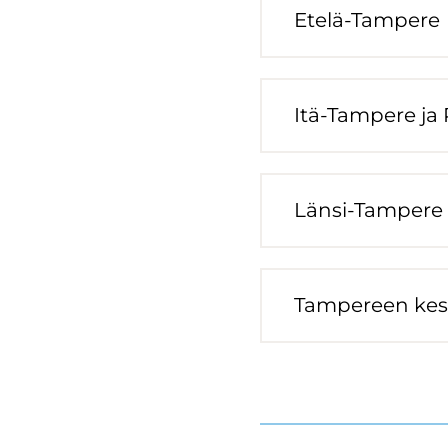
Etelä-​Tampere
Itä-​Tampere ja
Länsi-​Tampere
Tam­pe­reen kes­