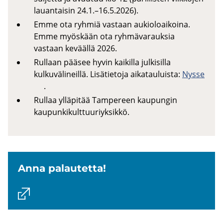
lauantaisin 24.1.–16.5.2026).
Emme ota ryhmiä vastaan aukioloaikoina.
Emme myöskään ota ryhmävarauksia
vastaan keväällä 2026.
Rullaan pääsee hyvin kaikilla julkisilla
kulkuvälineillä. Lisätietoja aikatauluista:
Nysse
.
Rullaa ylläpitää Tampereen kaupungin
kaupunkikulttuuriyksikkö.
Anna pa­lau­tet­ta!