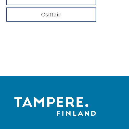
Osittain