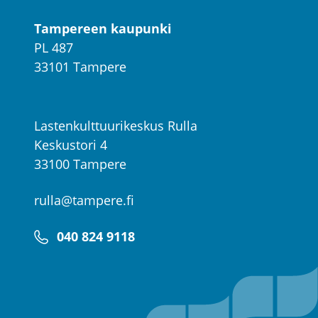
Tampereen kaupunki
PL 487
33101 Tampere
Lastenkulttuurikeskus Rulla
Keskustori 4
33100 Tampere
rulla@tampere.fi
040 824 9118