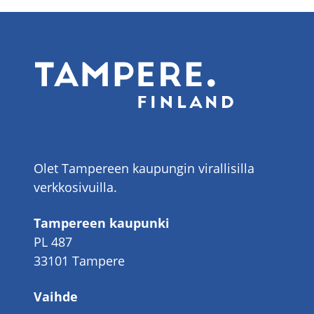
Olet Tampereen kaupungin virallisilla
verkkosivuilla.
Tampereen kaupunki
PL 487
33101 Tampere
Vaihde