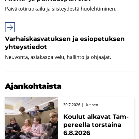
Päi­vä­ko­ti­ruo­kai­lu ja siis­tey­des­tä huo­leh­ti­mi­nen.
Varhais­kasvatuksen ja esio­pe­tuk­sen
yh­teys­tie­dot
Neu­von­ta, asia­kas­pal­ve­lu, hal­lin­to ja oh­jaa­jat.
Ajan­koh­tais­ta
30.7.2026
| Uu­ti­nen
Kou­lut al­ka­vat Tam­
pe­reel­la tors­tai­na
6.8.2026