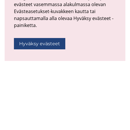
evästeet vasemmassa alakulmassa olevan
Evästeasetukset-kuvakkeen kautta tai
napsauttamalla alla olevaa Hyväksy evästeet -
painiketta.
Hyväksy evästeet