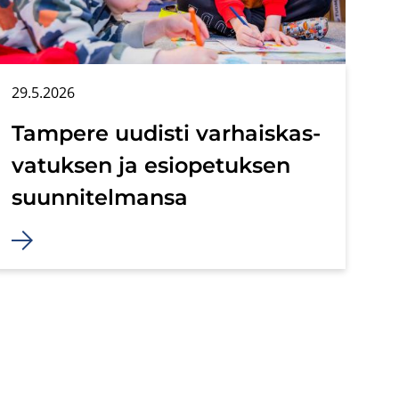
29.5.2026
Tam­pe­re uu­dis­ti var­hais­kas­
va­tuk­sen ja esio­pe­tuk­sen
suun­ni­tel­man­sa