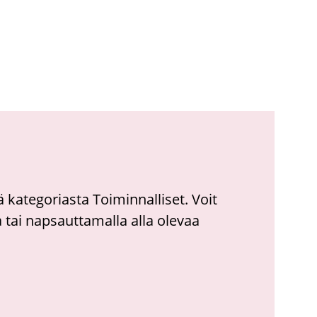
ä kategoriasta Toiminnalliset. Voit
ai napsauttamalla alla olevaa