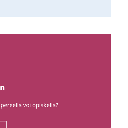
an
pereella voi opiskella?