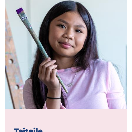
Tai­tei­le