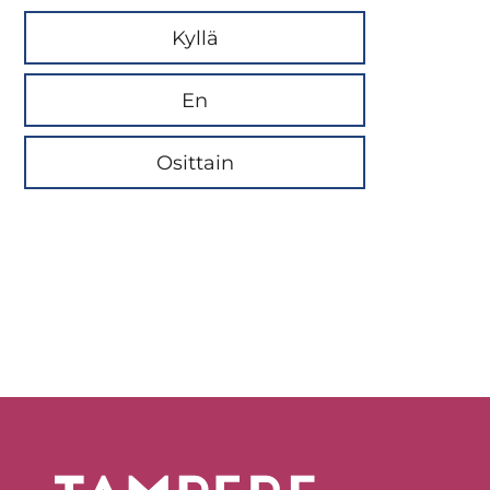
Kyllä
En
Osittain