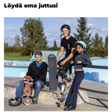
Löydä oma jut­tusi