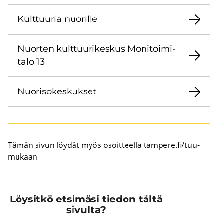
Kult­tuu­ria nuo­ril­le
Nuor­ten kult­tuu­ri­kes­kus Mo­ni­toi­mi­
ta­lo 13
Nuo­ri­so­kes­kuk­set
Tämän sivun löy­dät myös osoit­teel­la tam­pe­re.fi/tuu­
mu­kaan
Löysitkö etsimäsi tiedon tältä
sivulta?