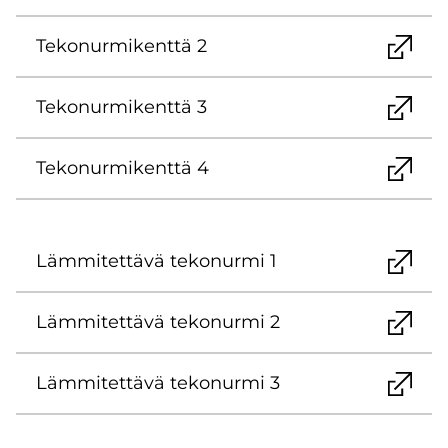
Te­ko­nur­mi­kent­tä 2
Te­ko­nur­mi­kent­tä 3
Te­ko­nur­mi­kent­tä 4
Läm­mi­tet­tä­vä te­ko­nur­mi 1
Läm­mi­tet­tä­vä te­ko­nur­mi 2
Läm­mi­tet­tä­vä te­ko­nur­mi 3