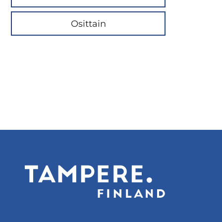
Osittain