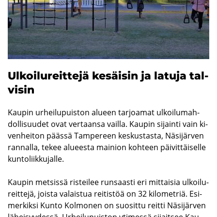
Ul­koi­lu­reit­te­jä ke­säi­sin ja la­tu­ja tal­
vi­sin
Kau­pin ur­hei­lu­puis­ton alu­een tar­joa­mat ul­koi­lu­mah­
dol­li­suu­det ovat ver­taan­sa vail­la. Kau­pin si­jain­ti vain ki­
ven­hei­ton pääs­sä Tam­pe­reen kes­kus­tas­ta, Nä­si­jär­ven
ran­nal­la, tekee alu­ees­ta mai­nion koh­teen päi­vit­täi­sel­le
kun­to­liik­ku­jal­le.
Kau­pin met­sis­sä ris­tei­lee run­saas­ti eri mit­tai­sia ul­koi­lu­
reit­te­jä, jois­ta va­lais­tua rei­tis­töä on 32 ki­lo­met­riä. Esi­
mer­kik­si Kunto Kol­mo­nen on suo­sit­tu reit­ti Nä­si­jär­ven
lä­hei­syy­des­sä. Ur­hei­lu­puis­ton yti­mes­sä si­jait­see Kau­