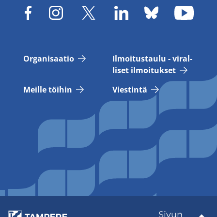
Or­ga­ni­saa­tio
Il­moi­tus­tau­lu - vi­ral­
li­set il­moi­tuk­set
Meil­le töi­hin
Vies­tin­tä
Sivun