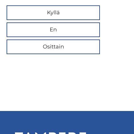
Kyllä
En
Osittain