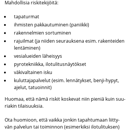
Mah­dol­li­sia ris­ki­te­ki­jöi­tä:
ta­pa­tur­mat
ih­mis­ten pak­kau­tu­mi­nen (pa­niik­ki)
ra­ken­nel­mien sor­tu­mi­nen
ra­juil­mat (ja nii­den seu­rauk­se­na esim. ra­ken­tei­den
len­tä­mi­nen)
ve­sia­luei­den lä­hei­syys
py­ro­tek­niik­ka, ilo­tu­li­tus­näy­tök­set
vä­ki­val­tai­nen isku
ku­lut­ta­ja­pal­ve­lut (esim. len­nä­tyk­set, benji-​hypyt,
aje­lut, ta­tuoin­nit)
Huo­maa, että nämä ris­kit kos­ke­vat niin pie­niä kuin suu­
ria­kin ti­lai­suuk­sia.
Ota huo­mioon, että vaik­ka jon­kin ta­pah­tu­maan liit­ty­
vän pal­ve­lun tai toi­min­non (esi­mer­kik­si ilo­tu­li­tuk­sen)