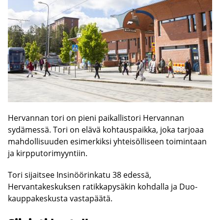
Hervannan tori on pieni paikallistori Hervannan
sydämessä. Tori on elävä kohtauspaikka, joka tarjoaa
mahdollisuuden esimerkiksi yhteisölliseen toimintaan
ja kirpputorimyyntiin.
Tori sijaitsee Insinöörinkatu 38 edessä,
Hervantakeskuksen ratikkapysäkin kohdalla ja Duo-
kauppakeskusta vastapäätä.