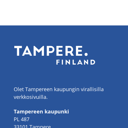
Olet Tampereen kaupungin virallisilla
verkkosivuilla.
Tampereen kaupunki
PL 487
33101 Tampere