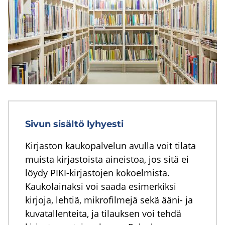
Sivun sisältö lyhyesti
Kirjaston kaukopalvelun avulla voit tilata
muista kirjastoista aineistoa, jos sitä ei
löydy PIKI-kirjastojen kokoelmista.
Kaukolainaksi voi saada esimerkiksi
kirjoja, lehtiä, mikrofilmejä sekä ääni- ja
kuvatallenteita, ja tilauksen voi tehdä