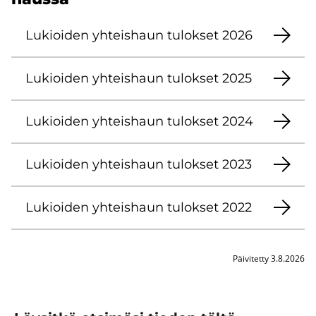
Lu­kioi­den yh­teis­haun tu­lok­set 2026
Lu­kioi­den yh­teis­haun tu­lok­set 2025
Lu­kioi­den yh­teis­haun tu­lok­set 2024
Lu­kioi­den yh­teis­haun tu­lok­set 2023
Lu­kioi­den yh­teis­haun tu­lok­set 2022
Päivitetty 3.8.2026