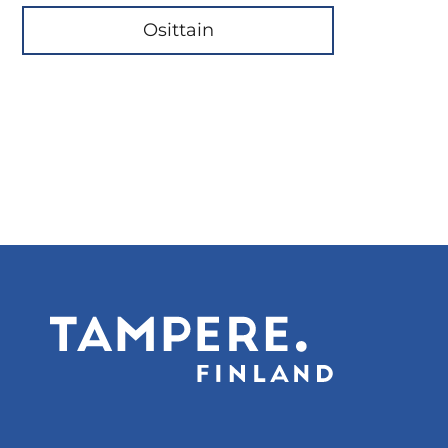
Osittain