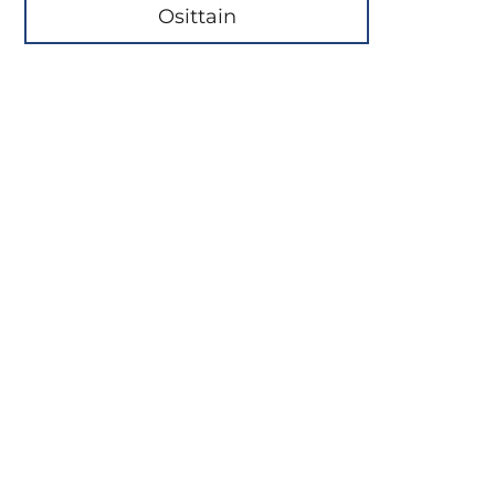
Osittain