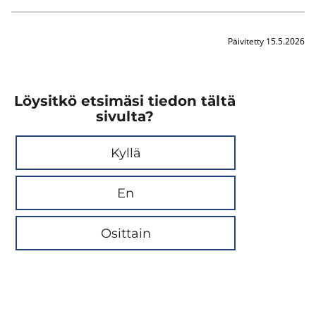
Päivitetty 15.5.2026
Löysitkö etsimäsi tiedon tältä
sivulta?
Kyllä
En
Osittain