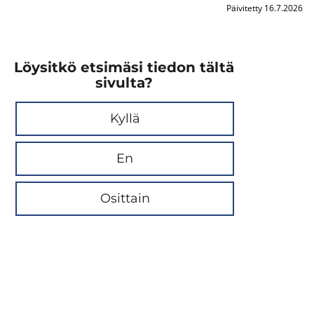
Päivitetty 16.7.2026
Löysitkö etsimäsi tiedon tältä
sivulta?
Kyllä
En
Osittain