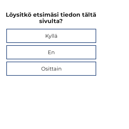
Löysitkö etsimäsi tiedon tältä
sivulta?
Kyllä
En
Osittain