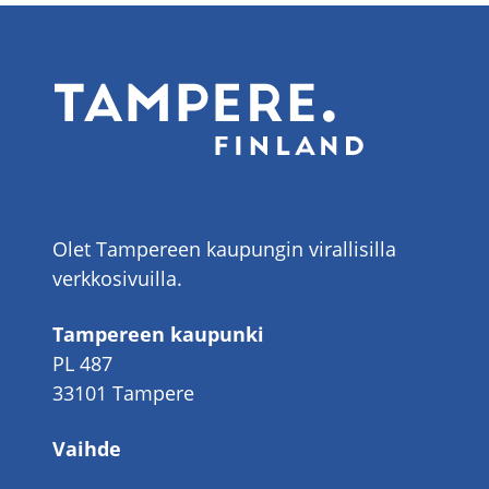
Olet Tampereen kaupungin virallisilla
verkkosivuilla.
Tampereen kaupunki
PL 487
33101 Tampere
Vaihde