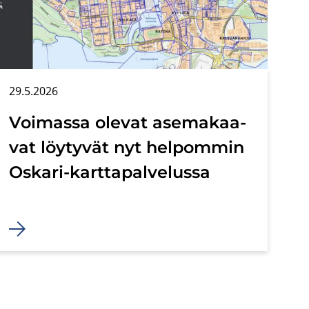
29.5.2026
Voi­mas­sa ole­vat ase­ma­kaa­
vat löy­ty­vät nyt hel­pom­min
Oskari-​karttapalvelussa