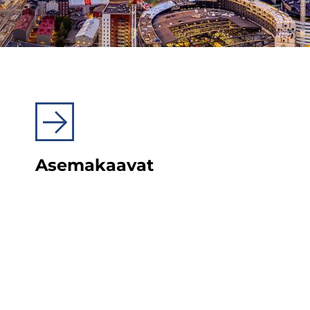
Ase­ma­kaa­vat