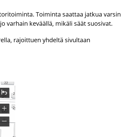
oritoiminta. Toiminta saattaa jatkua varsin
 jo varhain keväällä, mikäli säät suosivat.
la, rajoittuen yhdeltä sivultaan