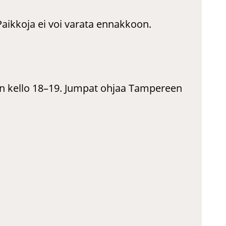
Paikkoja ei voi varata ennakkoon.
in kello 18–19. Jumpat ohjaa Tampereen