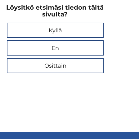
Löysitkö etsimäsi tiedon tältä
sivulta?
Kyllä
En
Osittain