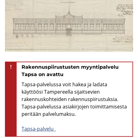
!
Rakennuspiirustusten myyntipalvelu
Tapsa on avattu
Tapsa-palvelussa voit hakea ja ladata
käyttöösi Tampereella sijaitsevien
rakennuskohteiden rakennuspiirustuksia.
Tapsa-palvelussa asiakirjojen toimittamisesta
peritään palvelumaksu.
Tapsa-palvelu