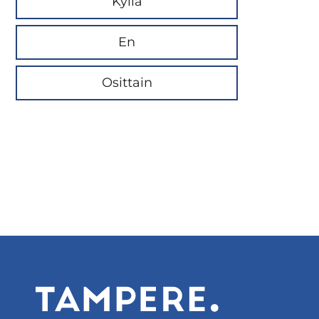
Kyllä
En
Osittain