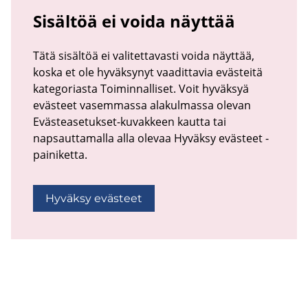
Sisältöä ei voida näyttää
Tätä sisältöä ei valitettavasti voida näyttää,
koska et ole hyväksynyt vaadittavia evästeitä
kategoriasta Toiminnalliset. Voit hyväksyä
evästeet vasemmassa alakulmassa olevan
Evästeasetukset-kuvakkeen kautta tai
napsauttamalla alla olevaa Hyväksy evästeet -
painiketta.
Hyväksy evästeet