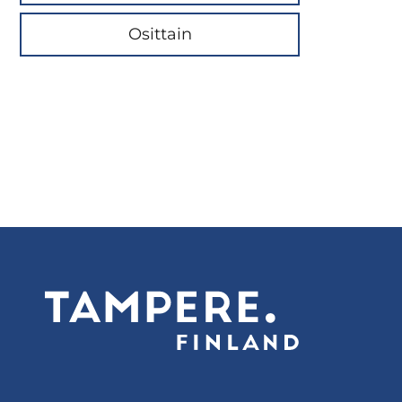
Osittain