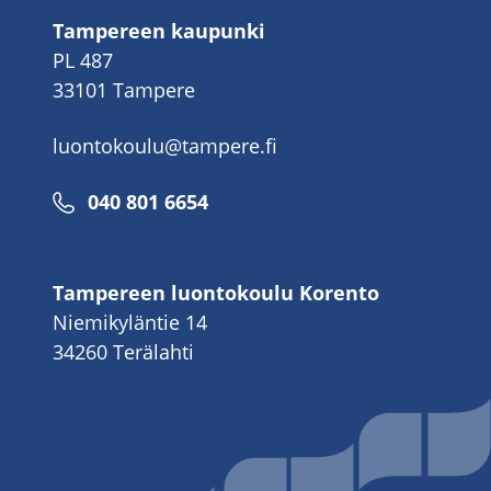
Tampereen kaupunki
PL 487
33101 Tampere
luontokoulu@tampere.fi
040 801 6654
Tampereen luontokoulu Korento
Niemikyläntie 14
34260 Terälahti