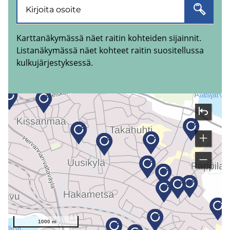
Karttanäkymässä näet raitin kohteiden sijainnit.
Listanäkymässä näet kohteet raitin suositellussa
kulkujärjestyksessä.