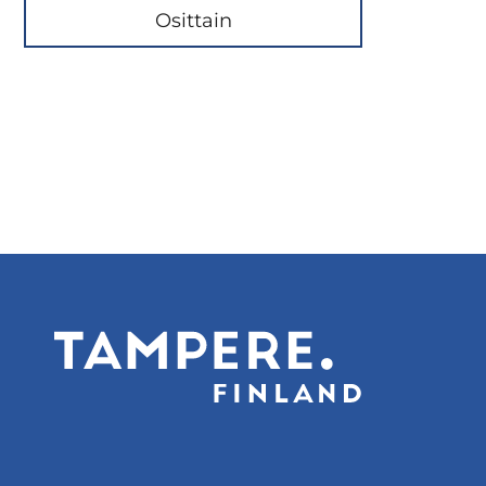
Osittain