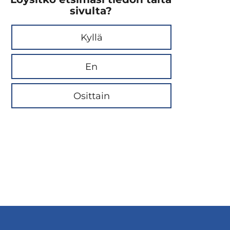
sivulta?
Kyllä
En
Osittain