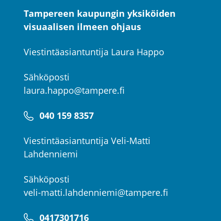
Tampereen kaupungin yksiköiden
visuaalisen ilmeen ohjaus
Viestintäasiantuntija Laura Happo
Sähköposti
laura.happo@tampere.fi
040 159 8357
Viestintäasiantuntija Veli-Matti
Lahdenniemi
Sähköposti
veli-matti.lahdenniemi@tampere.fi
0417301716