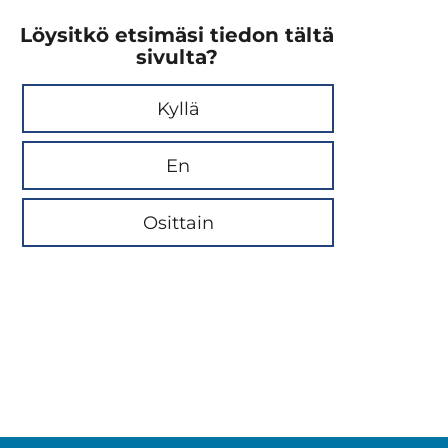
Löysitkö etsimäsi tiedon tältä
sivulta?
Kyllä
En
Osittain