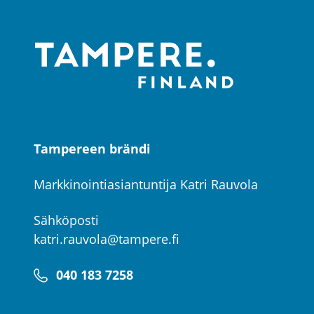
Tampereen brändi
Markkinointiasiantuntija Katri Rauvola
Sähköposti
katri.rauvola@tampere.fi
040 183 7258