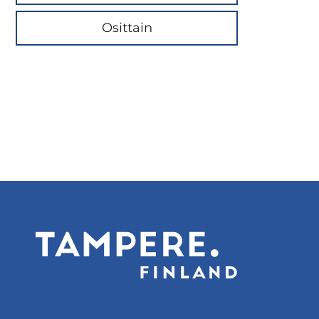
Osittain