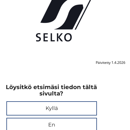
Päivitetty 1.4.2026
Löysitkö etsimäsi tiedon tältä
sivulta?
Kyllä
En