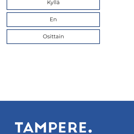
Kyllä
En
Osittain