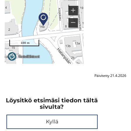
Päivitetty 21.4.2026
Löysitkö etsimäsi tiedon tältä
sivulta?
Kyllä